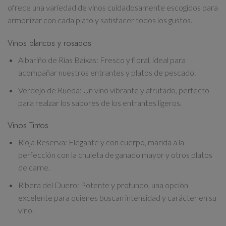
ofrece una variedad de vinos cuidadosamente escogidos
para
armonizar con cada plato y satisfacer todos los gustos
.
Vinos blancos y rosados
Albariño de Rías Baixas
: Fresco y floral, ideal para
acompañar nuestros entrantes y platos de pescado.
Verdejo de Rueda
: Un vino vibrante y afrutado, perfecto
para realzar los sabores de los entrantes ligeros.
Vinos Tintos
Rioja Reserva
: Elegante y con cuerpo, marida a la
perfección con la chuleta de ganado mayor y otros platos
de carne.
Ribera del Duero
: Potente y profundo, una opción
excelente para quienes buscan intensidad y carácter en su
vino.