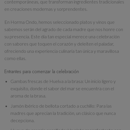
contemporáneas
, que transforman ingredientes tradicionales
en creaciones modernas y sorprendentes.
En Horma Ondo,
hemos seleccionado platos y vinos que
sabemos serán del agrado de cada madre que nos honre con
su presencia
. Este día tan especial merece una celebración
con sabores que toquen el corazón y deleiten el paladar,
ofreciendo una experiencia culinaria tan única y maravillosa
como ellas.
Entrantes para comenzar la celebración
Gambas frescas de Huelva a la brasa
: Un inicio ligero y
exquisito, donde el sabor del mar se encuentra con el
aroma de la brasa.
Jamón ibérico de bellota cortado a cuchillo
: Para las
madres que aprecian la tradición, un clásico que nunca
decepciona.