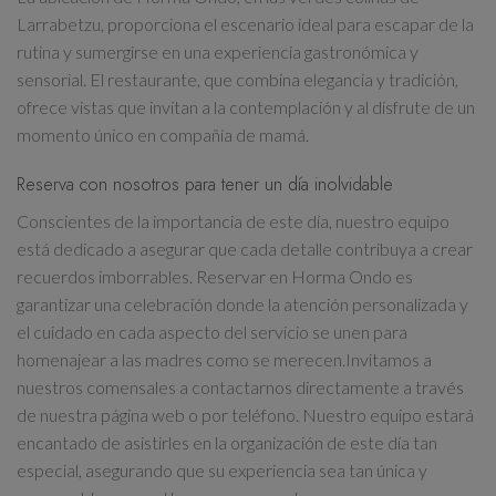
Larrabetzu
, proporciona el escenario ideal para
escapar de la
rutina y sumergirse en una experiencia gastronómica
y
sensorial. El restaurante, que combina elegancia y tradición,
ofrece vistas que invitan a la contemplación
y al disfrute de un
momento único en compañía de mamá.
Reserva con nosotros para tener un día inolvidable
Conscientes de la importancia de este día, nuestro equipo
está dedicado a asegurar que cada detalle contribuya a crear
recuerdos imborrables. Reservar en Horma Ondo es
garantizar una celebración donde la atención personalizada
y
el cuidado en cada aspecto del servicio se unen para
homenajear a las madres como se merecen.Invitamos a
nuestros comensales a
contactarnos directamente a través
de nuestra página web o por teléfono
. Nuestro equipo estará
encantado de asistirles en la organización de este día tan
especial, asegurando que su experiencia sea tan única y