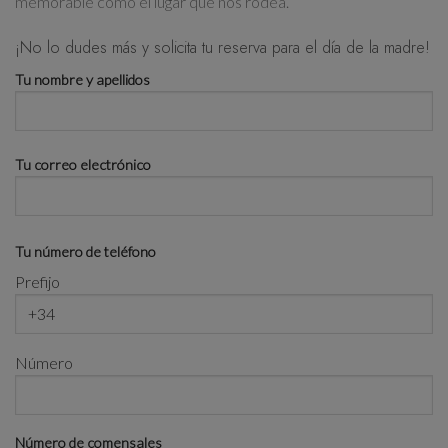
memorable como el lugar que nos rodea.
¡No lo dudes más y solicita tu reserva para el día de la madre!
Tu nombre y apellidos
Tu correo electrónico
Tu número de teléfono
Prefijo
Número
Número de comensales