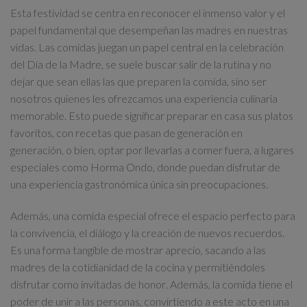
Esta festividad se centra en
reconocer el inmenso valor y el
papel fundamental que desempeñan las madres en nuestras
vidas
. Las comidas juegan un papel central en la celebración
del Día de la Madre, se suele buscar
salir de la rutina y no
dejar que sean ellas las que preparen la comida
, sino ser
nosotros quienes les ofrezcamos una experiencia culinaria
memorable. Esto puede significar preparar en casa sus platos
favoritos, con recetas que pasan de generación en
generación, o bien, optar por
llevarlas a comer fuera, a lugares
especiales como Horma Ondo
, donde puedan disfrutar de
una experiencia gastronómica única sin preocupaciones.
Además, una comida especial ofrece
el espacio perfecto para
la convivencia, el diálogo y la creación de nuevos recuerdos
.
Es una forma tangible de mostrar aprecio, sacando a las
madres de la cotidianidad de la cocina y
permitiéndoles
disfrutar como invitadas de honor
. Además, la comida tiene el
poder de unir a las personas, convirtiendo a este acto en una