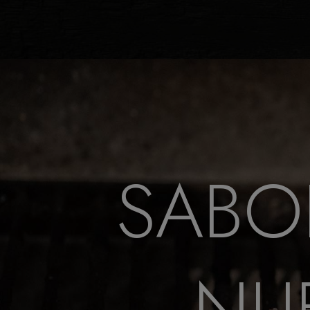
SABO
NUE