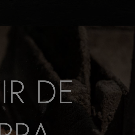
IR DE
ERRA