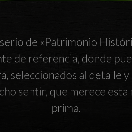
río de «Patrimonio Históric
nte de referencia, donde pue
a, seleccionados al detalle y
cho sentir, que merece esta 
prima.