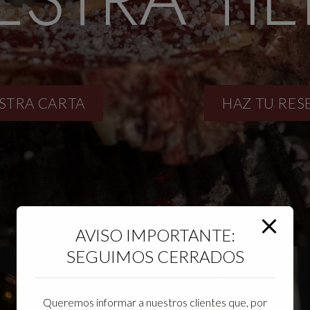
STRA CARTA
HAZ TU RES