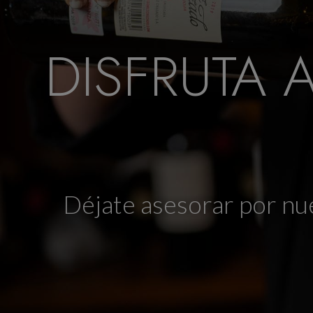
DISFRUTA 
Déjate asesorar por nue