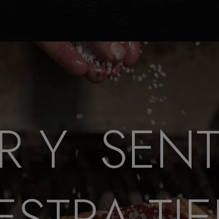
R Y SENT
STRA TI