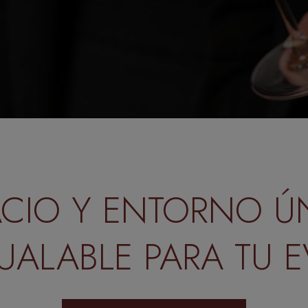
ACIO Y ENTORNO Ú
GUALABLE PARA TU 