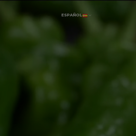
ESPAÑOL