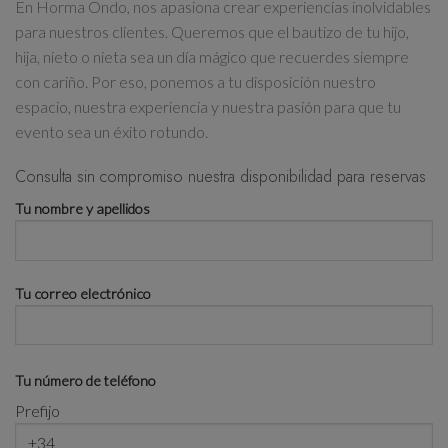
En Horma Ondo, nos apasiona crear experiencias inolvidables
para nuestros clientes. Queremos que el bautizo de tu hijo,
hija, nieto o nieta sea un
día mágico que recuerdes siempre
con cariño. Por eso,
ponemos a tu disposición nuestro
espacio, nuestra experiencia y nuestra pasión
para que tu
evento sea un éxito rotundo.
Consulta sin compromiso nuestra disponibilidad para reservas
Tu nombre y apellidos
Tu correo electrónico
Tu número de teléfono
Prefijo