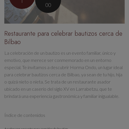
l
00
Restaurante para celebrar bautizos cerca de
Bilbao
La celebración de un bautizo es un
evento familiar, único y
emotivo, que merece ser conmemorado en un entorno
especial
. Te invitamos a descubrir
Horma Ondo, un lugar ideal
para celebrar bautizos cerca de Bilbao
, ya sean de tu hijo, hija
o quizá nieto o nieta. Se trata de un
restaurante asador
ubicado en un
caserío del siglo XV
en Larrabetzu, que te
brindará una experiencia gastronómica y familiar inigualable.
Índice de contenidos
Asador con encanto para comidas de bautizo