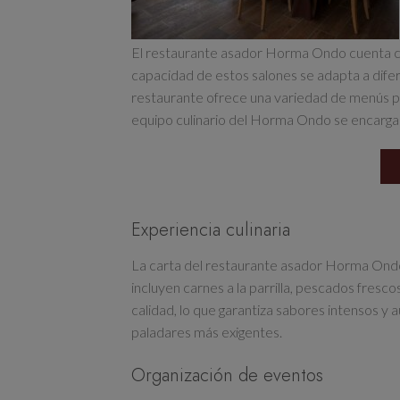
El restaurante asador Horma Ondo cuenta co
capacidad de estos salones se adapta a dife
restaurante ofrece una variedad de menús pa
equipo culinario del Horma Ondo se encargar
Experiencia culinaria
La carta del restaurante asador Horma Ondo 
incluyen carnes a la parrilla, pescados fresco
calidad, lo que garantiza sabores intensos y 
paladares más exigentes.
Organización de eventos