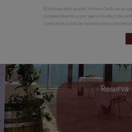
El restaurante asador Horma Ondo es un luga
establecimiento y por qué es la elección per
conocerás todas las razones para considerar
Reserva 