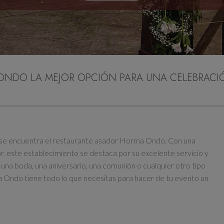
ONDO LA MEJOR OPCIÓN PARA UNA CELEBRACI
 se encuentra el restaurante asador Horma Ondo. Con una
r, este establecimiento se destaca por su excelente servicio y
 una boda, una aniversario, una comunión o cualquier otro tipo
 Ondo tiene todo lo que necesitas para hacer de tu evento un