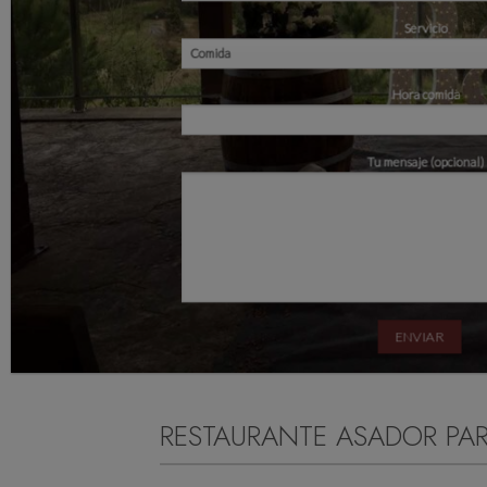
Servicio
Hora comida
Tu mensaje (opcional)
BROWSE
RESTAURANTE ASADOR PAR