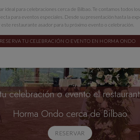
r ideal para celebraciones cerca de Bilbao. Te contamos todos lo
fecta para eventos especiales. Desde su presentación hasta la exper
 este restaurante asador para tu próximo evento o celebración.
RESERVA TU CELEBRACIÓN O EVENTO EN HORMA ONDO
tu celebración o evento el restauran
Horma Ondo cerca de Bilbao
RESERVAR