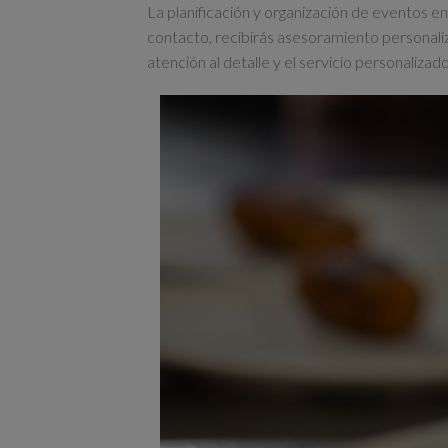
La planificación y organización de eventos 
contacto, recibirás asesoramiento personali
atención al detalle y el servicio personali