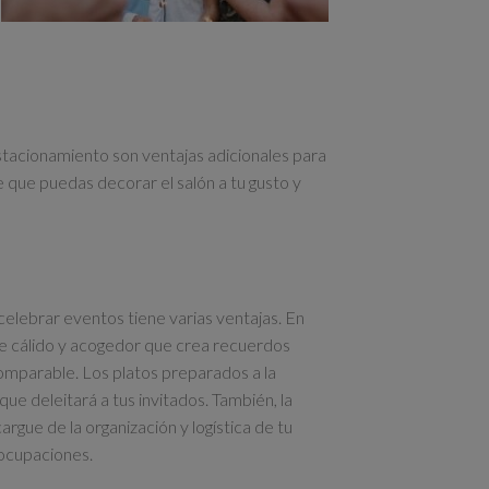
tacionamiento son ventajas adicionales para
que puedas decorar el salón a tu gusto y
lebrar eventos tiene varias ventajas. En
te cálido y acogedor que crea recuerdos
comparable. Los platos preparados a la
ue deleitará a tus invitados. También, la
ue de la organización y logística de tu
eocupaciones.