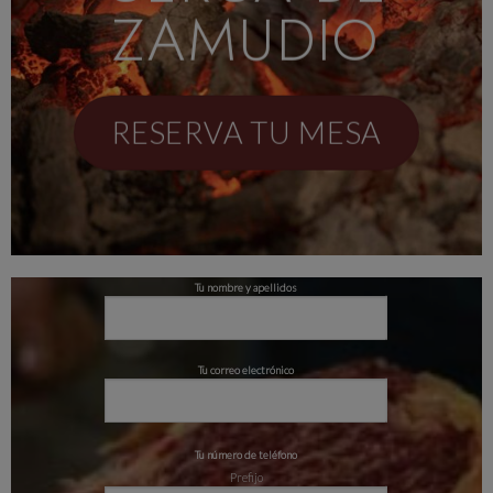
ZAMUDIO
RESERVA TU MESA
Tu nombre y apellidos
Tu correo electrónico
Tu número de teléfono
Prefijo