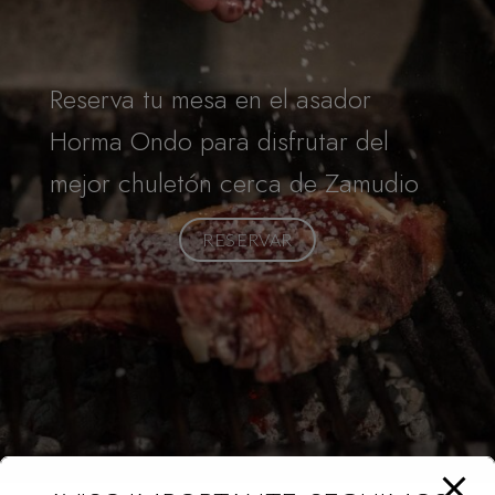
Reserva tu mesa en el asador
Horma Ondo para disfrutar del
mejor chuletón cerca de Zamudio
RESERVAR