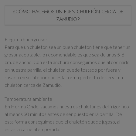
¿CÓMO HACEMOS UN BUEN CHULETÓN CERCA DE
ZAMUDIO?
Elegir un buen grosor
Para que un chuletón sea un buen chuletón tiene que tener un
grosor aceptable, lo recomendable es que sea de unos 5-6
cm. de ancho. Con esta anchura conseguimos que al cocinarlo
en nuestra parrilla, el chuletón quede tostado por fuera y
rosado en su interior que es la forma perfecta de servir un
chuletón cerca de Zamudio.
Temperatura ambiente
En Horma Ondo, sacamos nuestros chuletones del frigorífico
al menos 30 minutos antes de ser puesto en la parrilla. De
esta forma conseguimos que el chuletón quede jugoso, al
estar la carne atemperada.