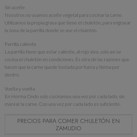
Sin aceite
Nosotros no usamos aceite vegetal para cocinar la carne.
Utilizamos la propia grasa que tiene el chuletón, para engrasar
la zona de la parrilla donde se ase el chuletón.
Parrilla caliente
La parrilla tiene que estar caliente, al rojo vivo, solo así se
cocina el chuletón en condiciones. Es otra de las razones que
hacen que la carne quede tostada por fuera y tierna por
dentro.
Vuelta y vuelta
En Horma Ondo solo cocinamos una vez por cada lado, sin
marear la carne. Con una vez por cada lado es suficiente.
PRECIOS PARA COMER CHULETÓN EN
ZAMUDIO