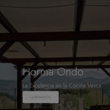
Horma Ondo
La Excelencia en la Cocina Vasca
LLÁMANOS