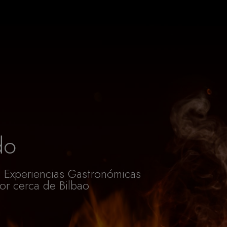
do
e Experiencias Gastronómicas
or cerca de Bilbao