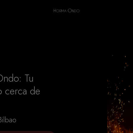
Ondo: Tu
 cerca de
Bilbao