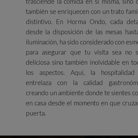
trasciende la comida en sí misma, sino 
también se enriquecen con un trato fami
distintivo. En Horma Ondo, cada detal
desde la disposición de las mesas hasta
iluminación, ha sido considerado con es
para asegurar que tu visita sea no s
deliciosa sino también inolvidable en t
los aspectos. Aquí, la hospitalidad
entrelaza con la calidad gastronómi
creando un ambiente donde te sientes c
en casa desde el momento en que cruzas
puerta.