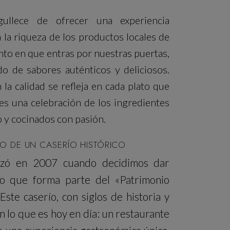
llece de ofrecer una experiencia
la riqueza de los productos locales de
to en que entras por nuestras puertas,
 de sabores auténticos y deliciosos.
a calidad se refleja en cada plato que
es una celebración de los ingredientes
 y cocinados con pasión.
TO DE UN CASERÍO HISTÓRICO
nzó en 2007 cuando decidimos dar
ío que forma parte del «Patrimonio
Este caserío, con siglos de historia y
n lo que es hoy en día: un restaurante