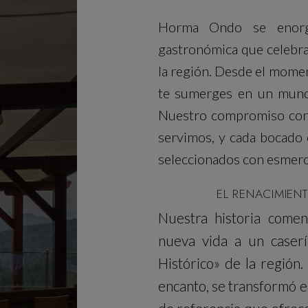
Horma Ondo se enorgu
gastronómica que celebra 
la región. Desde el momen
te sumerges en un mundo
Nuestro compromiso con l
servimos, y cada bocado 
seleccionados con esmero
EL RENACIMIEN
Nuestra historia come
nueva vida a un caser
Histórico» de la región. 
encanto, se transformó e