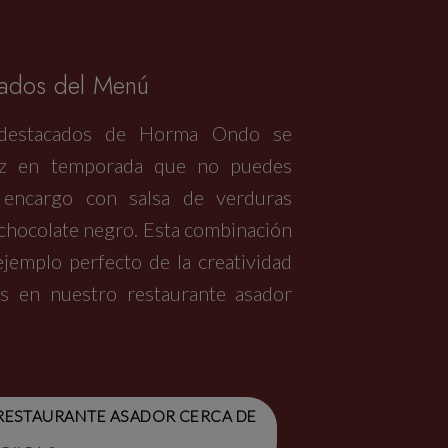
ados del Menú
 destacados de Horma Ondo se
tez en temporada que no puedes
 encargo con salsa de verduras
 chocolate negro. Esta combinación
jemplo perfecto de la creatividad
ás en nuestro restaurante asador
 RESTAURANTE ASADOR CERCA DE