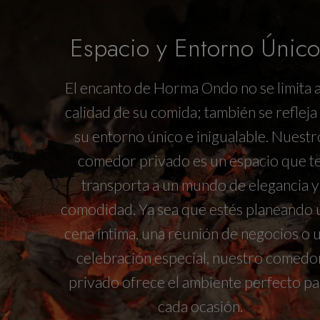
Espacio y Entorno Único
El encanto de Horma Ondo no se limita a
calidad de su comida; también se refleja
su entorno único e inigualable. Nuestr
comedor privado es un espacio que t
transporta a un mundo de elegancia y
comodidad. Ya sea que estés planeando 
cena íntima, una reunión de negocios o 
celebración especial, nuestro comedo
privado ofrece el ambiente perfecto pa
cada ocasión.