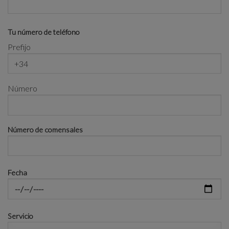
Tu número de teléfono
Prefijo
Número
Número de comensales
Fecha
Servicio