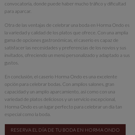
convocatoria, donde puede haber mucho tráfico y dificultad
para aparcar.
Otra de las ventajas de celebrar una boda en Horma Ondo es
la variedad y calidad de los platos que ofrece. Con una amplia
gama de opciones gastronómicas, el caserio es capaz de
satisfacer las necesidades y preferencias de los novios y sus
invitados, ofreciendo un menú personalizado y adaptado a sus
gustos.
En conclusión, el caserio Horma Ondo es una excelente
opción para celebrar bodas. Con amplios salones, gran
capacidad y un amplio aparcamiento, así como con una
variedad de platos deliciosos y un servicio excepcional,
Horma Ondo es un lugar perfecto para celebrar un día tan
especial como la boda.
RESERVA EL DÍA DE TU BODA EN HORMA ONDO