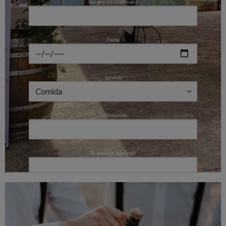
Número de comensales
Fecha
Servicio
Hora comida
Tu mensaje (opcional)