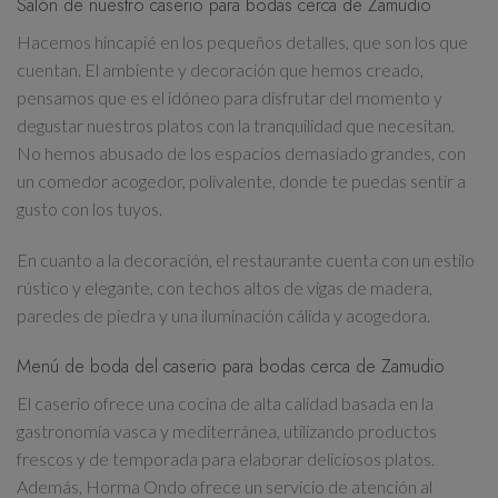
Salón de nuestro caserio para bodas cerca de Zamudio
Hacemos hincapié en los pequeños detalles, que son los que
cuentan. El ambiente y decoración que hemos creado,
pensamos que es el idóneo para disfrutar del momento y
degustar nuestros platos con la tranquilidad que necesitan.
No hemos abusado de los espacios demasiado grandes, con
un comedor acogedor, polivalente, donde te puedas sentir a
gusto con los tuyos.
En cuanto a la decoración, el restaurante cuenta con un estilo
rústico y elegante, con techos altos de vigas de madera,
paredes de piedra y una iluminación cálida y acogedora.
Menú de boda del caserio para bodas cerca de Zamudio
El caserio ofrece una cocina de alta calidad basada en la
gastronomía vasca y mediterránea, utilizando productos
frescos y de temporada para elaborar deliciosos platos.
Además, Horma Ondo ofrece un servicio de atención al