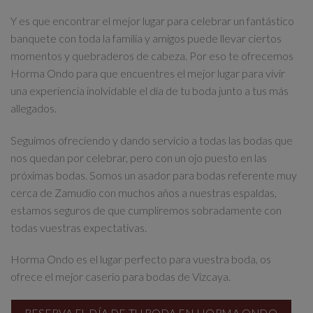
Y es que encontrar el mejor lugar
para celebrar un fantástico
banquete con toda la familia y amigos
puede llevar ciertos
momentos y quebraderos de cabeza. Por eso te ofrecemos
Horma Ondo para que encuentres
el mejor lugar para vivir
una experiencia inolvidable
el día de tu boda junto a tus más
allegados.
Seguimos ofreciendo y dando servicio a todas las bodas que
nos quedan por celebrar, pero con un ojo puesto en las
próximas bodas. Somos un
asador para bodas referente muy
cerca de Zamudio
con muchos años a nuestras espaldas,
estamos seguros de que cumpliremos sobradamente con
todas vuestras expectativas.
Horma Ondo es
el lugar perfecto para vuestra boda
, os
ofrece el mejor caserio para bodas de Vizcaya.