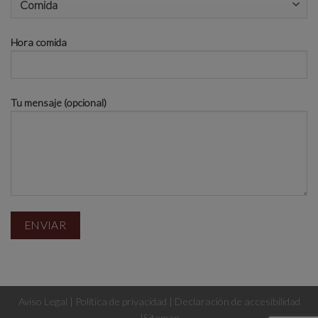
Hora comida
Tu mensaje (opcional)
Aviso Legal
|
Política de privacidad
|
Declaración de accesibilidad
|
Sitemap