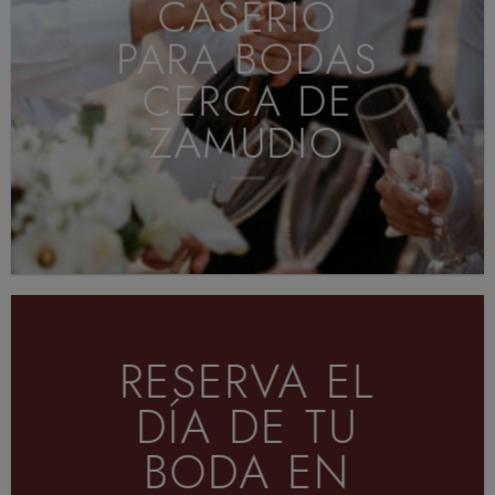
CASERIO
PARA BODAS
CERCA DE
BROWSE
ZAMUDIO
RESERVA EL
DÍA DE TU
BODA EN