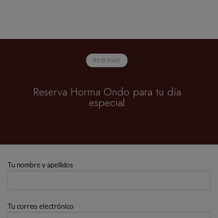
RESERVAR
Reserva Horma Ondo para tu día
especial
Tu nombre y apellidos
Tu correo electrónico