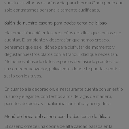
vuestros invitados es primordial para Horma Ondo por lo que
solo contratamos personal altamente cualificado.
Salón de nuestro caserio para bodas cerca de Bilbao
Hacemos hincapié en los pequeños detalles, que son los que
cuentan. El ambiente y decoración que hemos creado,
pensamos que es el idóneo para disfrutar del momento y
degustar nuestros platos con la tranquilidad que necesitan.
No hemos abusado de los espacios demasiado grandes, con
un comedor acogedor, polivalente, donde te puedas sentir a
gusto con los tuyos.
En cuanto a la decoración, el restaurante cuenta con un estilo
rústico y elegante, con techos altos de vigas de madera,
paredes de piedra y una iluminación cálida y acogedora.
Menú de boda del caserio para bodas cerca de Bilbao
El caserio ofrece una cocina de alta calidad basada en la