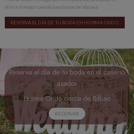
ofrece el mejor caserío para bodas de Vizcaya.
RESERVA EL DÍA DE TU BODA EN HORMA ONDO
Reserva el día de tu boda en el caserio
asador
Horma Ondo cerca de Bilbao
RESERVAR