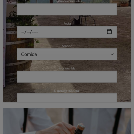
Número de comensales
Fecha
Servicio
Hora comida
Tu mensaje (opcional)